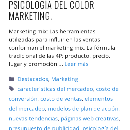
PSICOLOGÍA DEL COLOR
MARKETING.
Marketing mix: Las herramientas
utilizadas para influir en las ventas
conforman el marketing mix. La fórmula
tradicional de las 4P: producto, precio,
lugar y promoción …
Leer más
Categorías
Destacados
,
Marketing
Etiquetas
características del mercadeo
,
costo de
conversión
,
costo de ventas
,
elementos
del mercadeo
,
modelos de plan de acción
,
nuevas tendencias
,
páginas web creativas
,
presupuesto de publicidad
,
psicología del