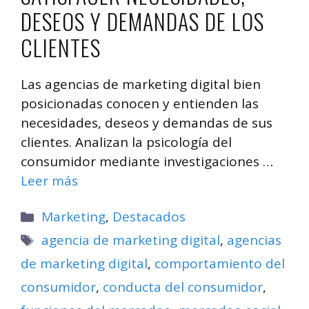
DESEOS Y DEMANDAS DE LOS
CLIENTES
Las agencias de marketing digital bien
posicionadas conocen y entienden las
necesidades, deseos y demandas de sus
clientes. Analizan la psicología del
consumidor mediante investigaciones …
Leer más
Categorías
Marketing
,
Destacados
Etiquetas
agencia de marketing digital
,
agencias
de marketing digital
,
comportamiento del
consumidor
,
conducta del consumidor
,