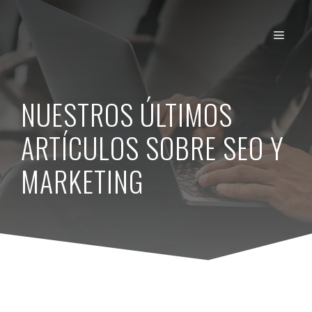
Saltar
al
MEN
contenido
NUESTROS ÚLTIMOS
ARTÍCULOS SOBRE SEO Y
MARKETING