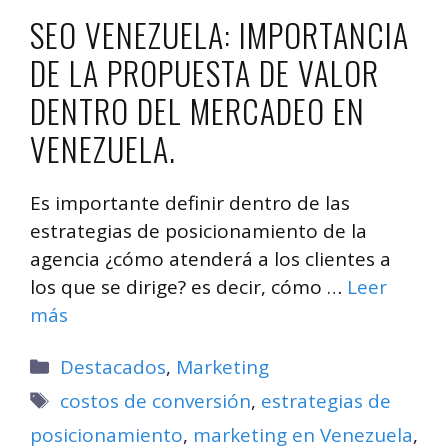
SEO VENEZUELA: IMPORTANCIA
DE LA PROPUESTA DE VALOR
DENTRO DEL MERCADEO EN
VENEZUELA.
Es importante definir dentro de las
estrategias de posicionamiento de la
agencia ¿cómo atenderá a los clientes a
los que se dirige? es decir, cómo …
Leer
más
Categorías
Destacados
,
Marketing
Etiquetas
costos de conversión
,
estrategias de
posicionamiento
,
marketing en Venezuela
,