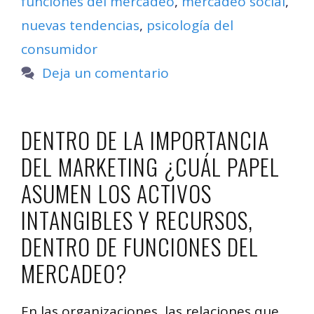
funciones del mercadeo
,
mercadeo social
,
nuevas tendencias
,
psicología del
consumidor
Deja un comentario
DENTRO DE LA IMPORTANCIA
DEL MARKETING ¿CUÁL PAPEL
ASUMEN LOS ACTIVOS
INTANGIBLES Y RECURSOS,
DENTRO DE FUNCIONES DEL
MERCADEO?
En las organizaciones, las relaciones que