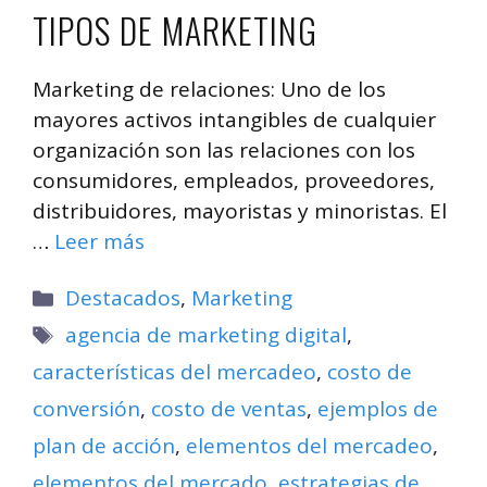
TIPOS DE MARKETING
Marketing de relaciones: Uno de los
mayores activos intangibles de cualquier
organización son las relaciones con los
consumidores, empleados, proveedores,
distribuidores, mayoristas y minoristas. El
…
Leer más
Categorías
Destacados
,
Marketing
Etiquetas
agencia de marketing digital
,
características del mercadeo
,
costo de
conversión
,
costo de ventas
,
ejemplos de
plan de acción
,
elementos del mercadeo
,
elementos del mercado
,
estrategias de