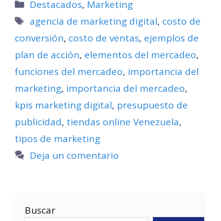
Categorías
Destacados
,
Marketing
Etiquetas
agencia de marketing digital
,
costo de
conversión
,
costo de ventas
,
ejemplos de
plan de acción
,
elementos del mercadeo
,
funciones del mercadeo
,
importancia del
marketing
,
importancia del mercadeo
,
kpis marketing digital
,
presupuesto de
publicidad
,
tiendas online Venezuela
,
tipos de marketing
Deja un comentario
Buscar