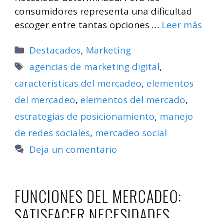
consumidores representa una dificultad
escoger entre tantas opciones …
Leer más
Categorías
Destacados
,
Marketing
Etiquetas
agencias de marketing digital
,
características del mercadeo
,
elementos
del mercadeo
,
elementos del mercado
,
estrategias de posicionamiento
,
manejo
de redes sociales
,
mercadeo social
Deja un comentario
FUNCIONES DEL MERCADEO:
SATISFACER NECESIDADES,