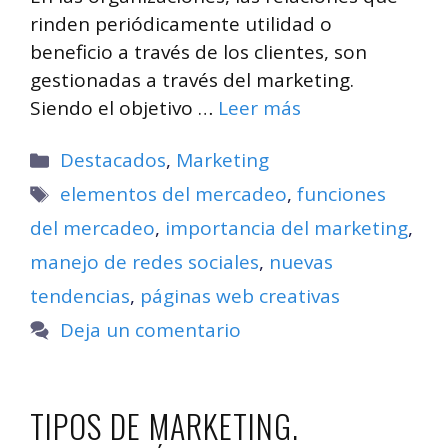
rinden periódicamente utilidad o
beneficio a través de los clientes, son
gestionadas a través del marketing.
Siendo el objetivo …
Leer más
Categorías
Destacados
,
Marketing
Etiquetas
elementos del mercadeo
,
funciones
del mercadeo
,
importancia del marketing
,
manejo de redes sociales
,
nuevas
tendencias
,
páginas web creativas
Deja un comentario
TIPOS DE MARKETING.