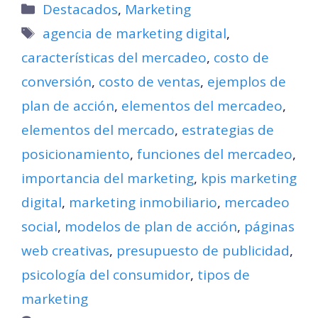
Categorías
Destacados
,
Marketing
Etiquetas
agencia de marketing digital
,
características del mercadeo
,
costo de
conversión
,
costo de ventas
,
ejemplos de
plan de acción
,
elementos del mercadeo
,
elementos del mercado
,
estrategias de
posicionamiento
,
funciones del mercadeo
,
importancia del marketing
,
kpis marketing
digital
,
marketing inmobiliario
,
mercadeo
social
,
modelos de plan de acción
,
páginas
web creativas
,
presupuesto de publicidad
,
psicología del consumidor
,
tipos de
marketing