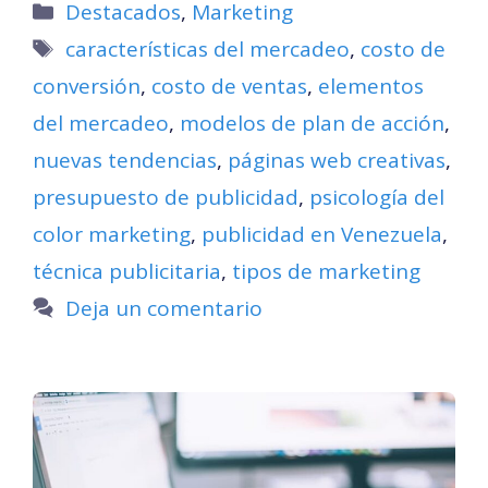
Categorías
Destacados
,
Marketing
Etiquetas
características del mercadeo
,
costo de
conversión
,
costo de ventas
,
elementos
del mercadeo
,
modelos de plan de acción
,
nuevas tendencias
,
páginas web creativas
,
presupuesto de publicidad
,
psicología del
color marketing
,
publicidad en Venezuela
,
técnica publicitaria
,
tipos de marketing
Deja un comentario