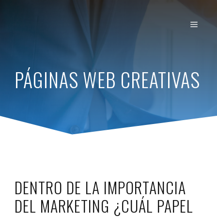
Saltar
al
MEN
contenido
PÁGINAS WEB CREATIVAS
DENTRO DE LA IMPORTANCIA
DEL MARKETING ¿CUÁL PAPEL