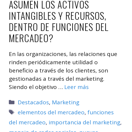
ASUMEN LOS ACTIVOS
INTANGIBLES Y RECURSOS,
DENTRO DE FUNCIONES DEL
MERCADEO?
En las organizaciones, las relaciones que
rinden periódicamente utilidad o
beneficio a través de los clientes, son
gestionadas a través del marketing.
Siendo el objetivo …
Leer más
Categorías
Destacados
,
Marketing
Etiquetas
elementos del mercadeo
,
funciones
del mercadeo
,
importancia del marketing
,